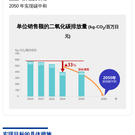
2050 年实现碳中和
单位销售额的二氧化碳排放量
(kg-CO
/百万日
2
元)
实现目标的具体措施