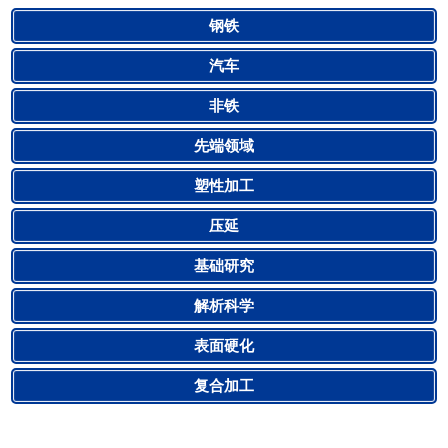
钢铁
汽车
非铁
先端领域
塑性加工
压延
基础研究
解析科学
表面硬化
复合加工