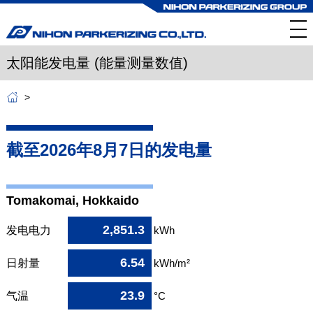
太阳能发电量 (能量测量数值)
截至2026年8月7日的
发电量
Tomakomai, Hokkaido
2,851.3
发电电力
kWh
6.54
日射量
kWh/m²
23.9
气温
°C