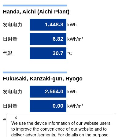
Handa, Aichi (Aichi Plant)
1,448.3
发电电力
kWh
6.82
日射量
kWh/m²
30.7
气温
°C
Fukusaki, Kanzaki-gun, Hyogo
2,564.0
发电电力
kWh
0.00
日射量
kWh/m²
30.2
气温
°C