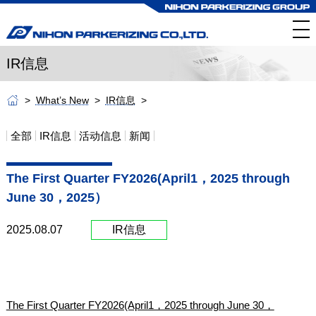
IR信息
What’s New
IR信息
全部
IR信息
活动信息
新闻
The First Quarter FY2026(April1，2025 through
June 30，2025）
2025.08.07
IR信息
The First Quarter FY2026(April1，2025 through June 30，