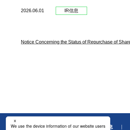
2026.06.01
IR信息
Notice Concerning the Status of Repurchase of Sha
最新信息