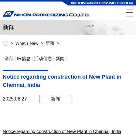
新闻
What’s New
新闻
全部
IR信息
活动信息
新闻
Notice regarding construction of New Plant in
Chennai, India
2025.06.27
新闻
Notice regarding construction of New Plant in Chennai, India