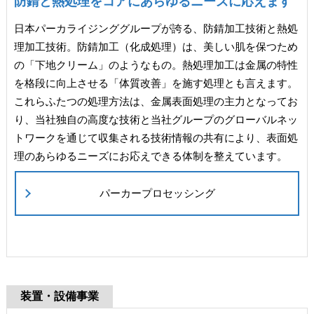
防錆と熱処理をコアにあらゆるニーズに応えます
日本パーカライジンググループが誇る、防錆加工技術と熱処
理加工技術。防錆加工（化成処理）は、美しい肌を保つため
の「下地クリーム」のようなもの。熱処理加工は金属の特性
を格段に向上させる「体質改善」を施す処理とも言えます。
これらふたつの処理方法は、金属表面処理の主力となってお
り、当社独自の高度な技術と当社グループのグローバルネッ
トワークを通じて収集される技術情報の共有により、表面処
理のあらゆるニーズにお応えできる体制を整えています。
パーカープロセッシング
装置・設備事業