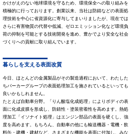
かけがえのない地球環境を守るため、環境保全への取り組みを
積極的に行っております。創業以来、当社は防錆などの表面処
理技術を中心に省資源化に寄与してまいりましたが、現在では
さらに有害物質の代替や低減、ゼロエミッション化など環境負
荷の抑制を可能とする技術開発を進め、豊かでより安全な社会
づくりへの貢献に取り組んでいます。
暮らしを支える表面改質
今日、ほとんどの金属製品がその製造過程において、わたした
ちパーカーグループの表面処理加工を施されているといっても
良いかもしれません。
たとえば自動車分野。「りん酸塩化成処理」によりボディの表
面に化成皮膜を形成し、防錆性・塗装密着性を高めます。熱処
理加工「イソナイト処理」はエンジン部品の表面を硬くし、強
度を高めます。もちろん、自動車の他にも輸送機器・電機・飲
料缶・建機・建材など、さまざまな機能を表面に付加し、みな