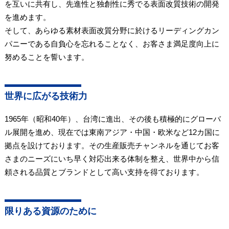
を互いに共有し、先進性と独創性に秀でる表面改質技術の開発
を進めます。
そして、あらゆる素材表面改質分野に於けるリーディングカン
パニーである自負心を忘れることなく、お客さま満足度向上に
努めることを誓います。
世界に広がる技術力
1965年（昭和40年）、台湾に進出、その後も積極的にグローバ
ル展開を進め、現在では東南アジア・中国・欧米など12カ国に
拠点を設けております。その生産販売チャンネルを通じてお客
さまのニーズにいち早く対応出来る体制を整え、世界中から信
頼される品質とブランドとして高い支持を得ております。
限りある資源のために