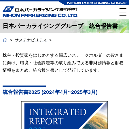
日本パーカライジンググループ 統合報告書
サステナビリティ
株主・投資家をはじめとする幅広いステークホルダーの皆さま
に向け、環境・社会課題等の取り組みである非財務情報と財務
情報をまとめ、統合報告書として発行しています。
統合報告書2025 (2024年4月~2025年3月)