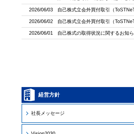
2026/06/03
自己株式立会外買付取引（ToSTN
2026/06/02
自己株式立会外買付取引（ToSTN
2026/06/01
自己株式の取得状況に関するお知ら
経営方針
社長メッセージ
Vision2030