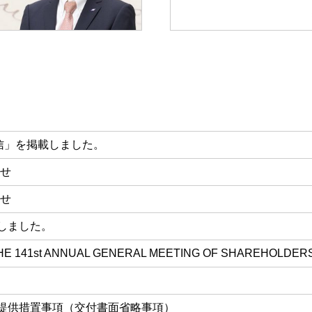
短信」を掲載しました。
せ
せ
しました。
HE 141st ANNUAL GENERAL MEETING OF SHAREHOLDER
子提供措置事項（交付書面省略事項）