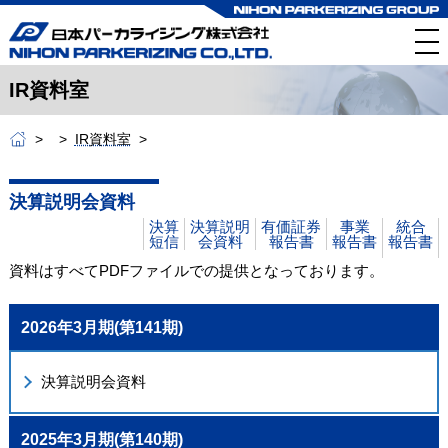
IR資料室
IR資料室
決算説明会資料
決算
決算説明
有価証券
事業
統合
短信
会資料
報告書
報告書
報告書
資料はすべてPDFファイルでの提供となっております。
2026年3月期(第141期)
決算説明会資料
2025年3月期(第140期)