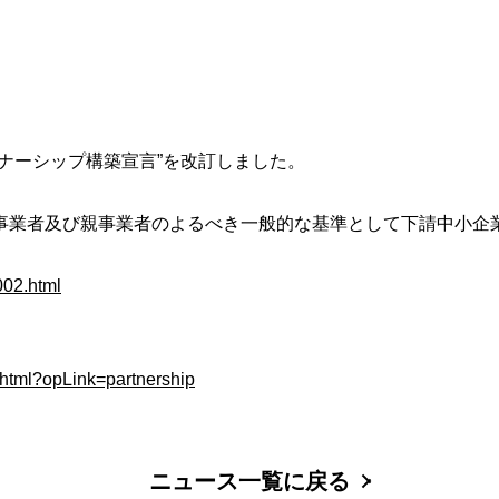
ナーシップ構築宣言
”
を改訂しました。
事業者及び親事業者のよるべき一般的な基準として下請中小企
002.html
s.html?opLink=partnership
ニュース一覧に戻る