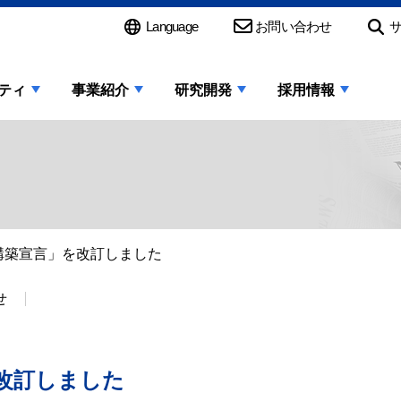
Language
お問い合わせ
ティ
事業紹介
研究開発
採用情報
構築宣言」を改訂しました
せ
改訂しました