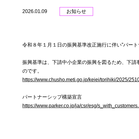
2026.01.09
お知らせ
令和８年１月１日の振興基準改正施行に伴い
”
パート
振興基準は、下請中小企業の振興を図るため、下請
のです。
https://www.chusho.meti.go.jp/keiei/torihiki/2025/251
パートナーシップ構築宣言
https://www.parker.co.jp/ja/csr/esg/s_with_customer